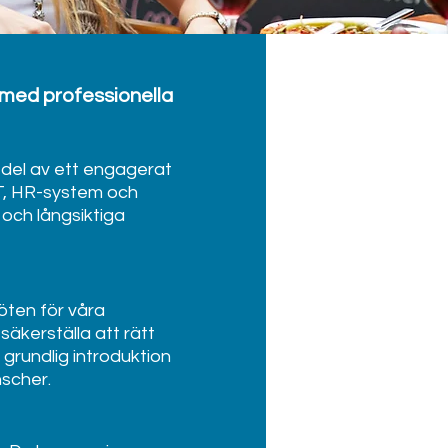
 med professionella
n del av ett engagerat
T, HR-system och
 och långsiktiga
ten för våra
säkerställa att rätt
n grundlig introduktion
nscher.