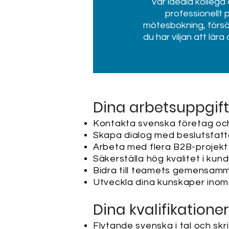
Vår ideala kollega
professionellt
mötesbokning, försäl
du har viljan att lär
Dina arbetsuppgift
Kontakta svenska företag och
Skapa dialog med beslutsfatt
Arbeta med flera B2B-projekt 
Säkerställa hög kvalitet i ku
Bidra till teamets gemensamm
Utveckla dina kunskaper inom 
Dina kvalifikationer​
Flytande svenska i tal och skri