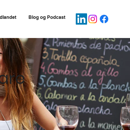
udlandet
Blog og Podcast
are