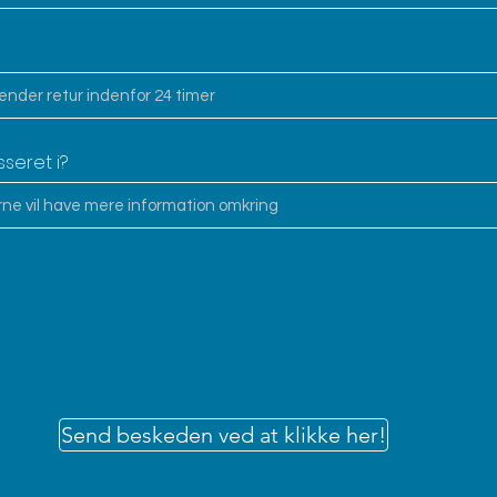
sseret i?
Send beskeden ved at klikke her!