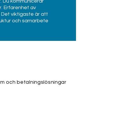
er. Du kommunicerar
. Erfarenhet av
Det viktigaste är att
struktur och samarbete
em och betalningslösningar