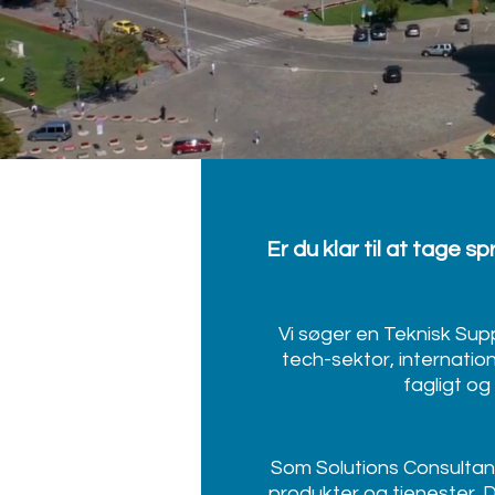
Er du klar til at tage s
Vi søger en Teknisk Sup
tech-sektor, internation
fagligt og
Som Solutions Consultant
produkter og tjenester. D