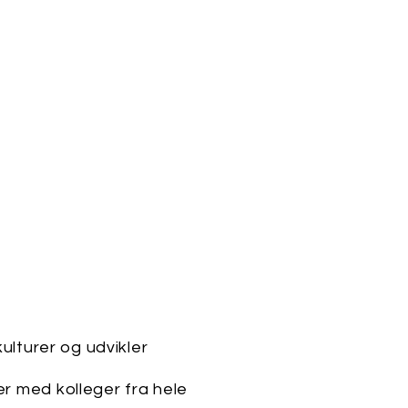
kulturer og udvikler
er med kolleger fra hele