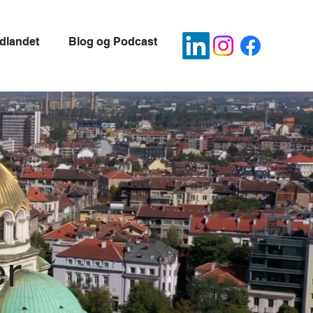
udlandet
Blog og Podcast
er