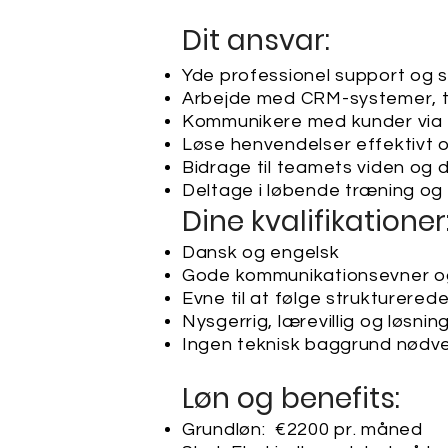
​Dit ansvar:
Yde professionel support og s
Arbejde med CRM-systemer, ti
Kommunikere med kunder via t
Løse henvendelser effektivt o
Bidrage til teamets viden og d
Deltage i løbende træning og
Dine kvalifikationer​
Dansk og engelsk
Gode kommunikationsevner og 
Evne til at følge strukturered
Nysgerrig, lærevillig og løsnin
Ingen teknisk baggrund nødvend
Løn og benefits:
Grundløn: €2200 pr. måned