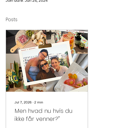
Join date: Jun 28, 2024
Posts
Jul 7, 2026
∙
2
min
Men hvad nu hvis du
ikke får venner?"