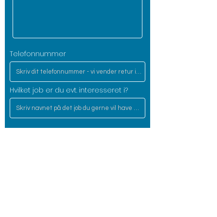
Telefonnummer
Hvilket job er du evt. interesseret i?
Send beskeden ved at klikke her!